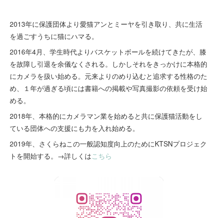
2013年に保護団体より愛猫アンとミーヤを引き取り、共に生活
を過ごすうちに猫にハマる。
2016年4月、学生時代よりバスケットボールを続けてきたが、膝
を故障し引退を余儀なくされる。しかしそれをきっかけに本格的
にカメラを扱い始める。元来よりのめり込むと追求する性格のた
め、１年が過ぎる頃には書籍への掲載や写真撮影の依頼を受け始
める。
2018年、本格的にカメラマン業を始めると共に保護猫活動をし
ている団体への支援にも力を入れ始める。
2019年、さくらねこの一般認知度向上のためにKTSNプロジェク
トを開始する。→詳しくは
こちら