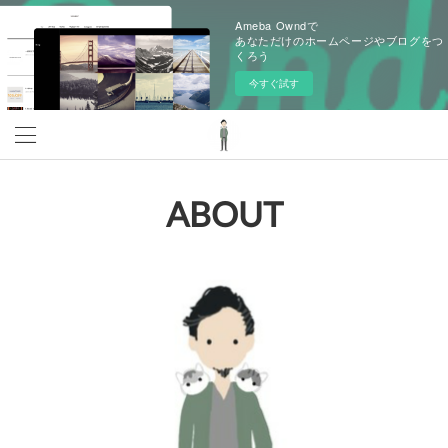
Ameba Owndで
あなただけのホームページやブログをつ
くろう
今すぐ試す
ABOUT