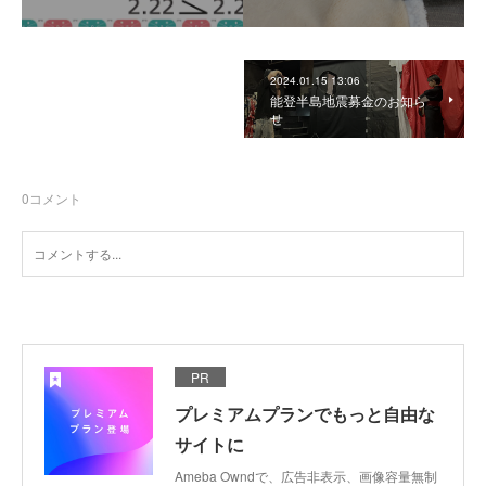
2024.01.15 13:06
能登半島地震募金のお知ら
せ
0
コメント
PR
プレミアムプランでもっと自由な
サイトに
Ameba Owndで、広告非表示、画像容量無制