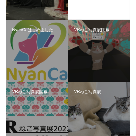
NyanCaはじめました
VRねこ写真展閉幕
VRねこ写真展開幕
VRねこ写真展