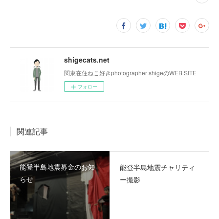
shigecats.net
関東在住ねこ好きphotographer shigeのWEB SITE
フォロー
関連記事
能登半島地震募金のお知
能登半島地震チャリティ
らせ
ー撮影