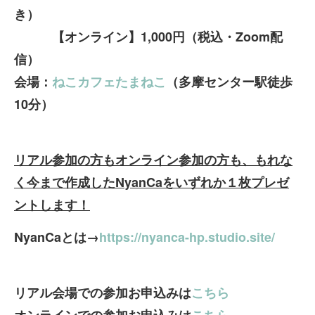
き）
【オンライン】1,000円（税込・Zoom配
信）
会場：
ねこカフェたまねこ
（多摩センター駅徒歩
10分）
リアル参加の方もオンライン参加の方も、もれな
く今まで作成したNyanCaをいずれか１枚プレゼ
ントします！
NyanCaとは→
https://nyanca-hp.studio.site/
リアル会場での参加お申込みは
こちら
オンラインでの参加お申込みは
こちら