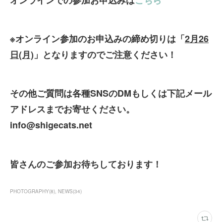
※オンライン参加のお申込みの締め切りは「
2月26
日(月)
」となりますのでご注意ください！
その他ご質問は各種SNSのDMもしくは下記メール
アドレスまでお寄せください。
info@shigecats.net
皆さんのご参加お待ちしております！
PHOTOGRAPHY
(
8
)
NEWS
(
34
)