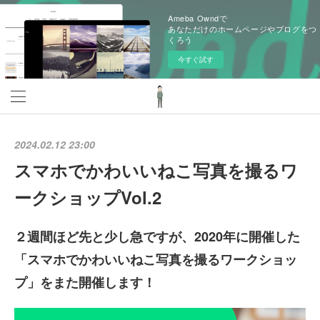
Ameba Owndで
あなただけのホームページやブログをつ
くろう
今すぐ試す
2024.02.12 23:00
スマホでかわいいねこ写真を撮るワ
ークショップVol.2
２週間ほど先と少し急ですが、2020年に開催した
「スマホでかわいいねこ写真を撮るワークショッ
プ」をまた開催します！