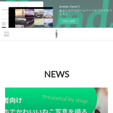
Ameba Owndで
あなただけのホームページやブログをつ
くろう
今すぐ試す
NEWS